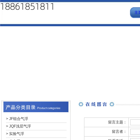
主
>
JF组合气浮
留言主题：
>
JQF浅层气浮
留言者：
>
实验气浮