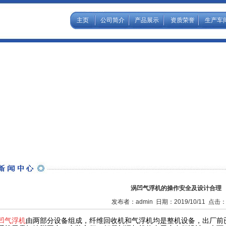
主页
公司简介
产品展示
资质荣誉
生产车
涡凹气浮机的操作安全及设计合理
发布者：admin 日期：2019/10/11 点击：
凹气浮机
由两部分设备组成，纤维回收机和气浮机均是整机设备，出厂前